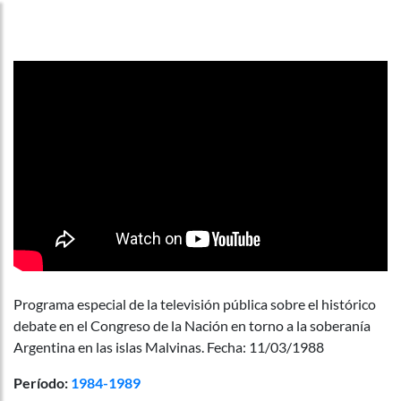
Programa especial de la televisión pública sobre el histórico
debate en el Congreso de la Nación en torno a la soberanía
Argentina en las islas Malvinas. Fecha: 11/03/1988
Período:
1984-1989