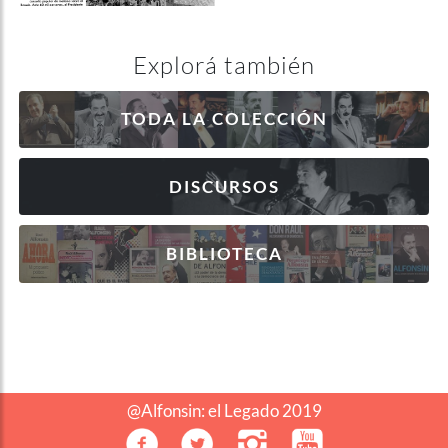
Explorá también
TODA LA COLECCIÓN
DISCURSOS
BIBLIOTECA
@Alfonsin: el Legado 2019