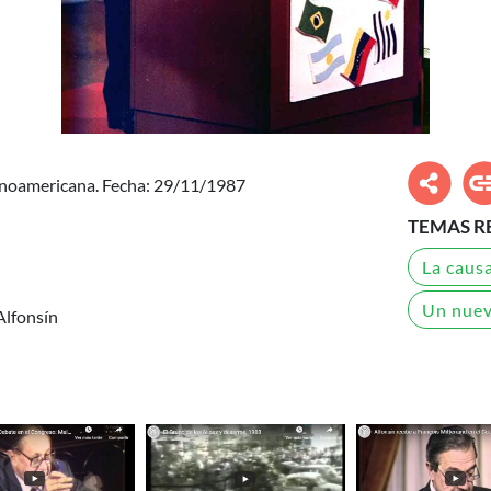
inoamericana. Fecha: 29/11/1987
TEMAS R
La caus
Un nuev
Alfonsín