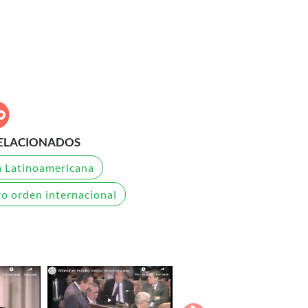
ELACIONADOS
a Latinoamericana
o orden internacional