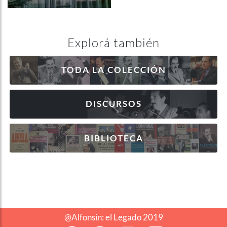
Explorá también
TODA LA COLECCIÓN
DISCURSOS
BIBLIOTECA
@Alfonsin: el Legado 2019