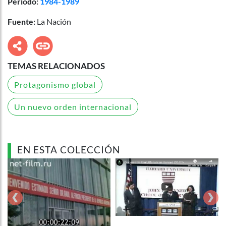
Período:
1984-1989
Fuente:
La Nación
TEMAS RELACIONADOS
Protagonismo global
Un nuevo orden internacional
EN ESTA COLECCIÓN
‹
›