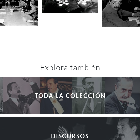
Explorá también
TODA LA COLECCIÓN
DISCURSOS