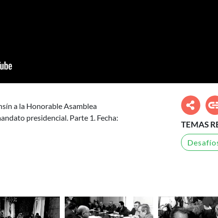
nsín a la Honorable Asamblea
mandato presidencial. Parte 1. Fecha:
TEMAS R
Desafíos