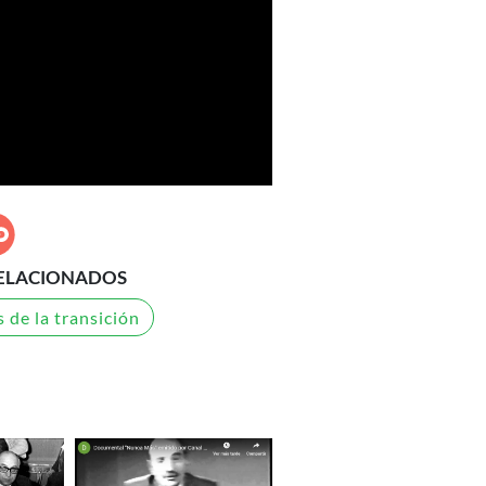
ELACIONADOS
 de la transición