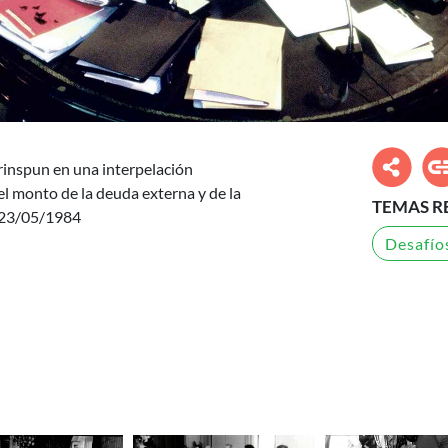
inspun en una interpelación
el monto de la deuda externa y de la
TEMAS R
: 23/05/1984
Desafíos