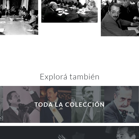
Explorá también
TODA LA COLECCIÓN