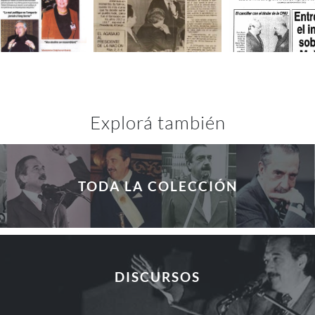
Explorá también
TODA LA COLECCIÓN
DISCURSOS