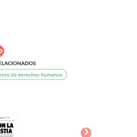
ELACIONADOS
nto de derechos humanos
›