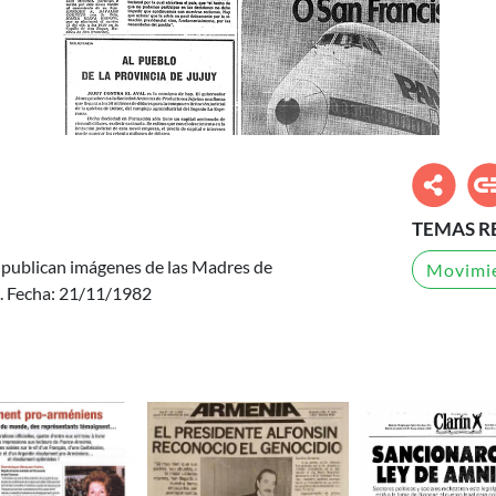
TEMAS R
 publican imágenes de las Madres de
Movimie
. Fecha: 21/11/1982