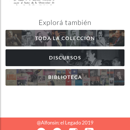
Explorá también
TODA LA COLECCIÓN
DISCURSOS
BIBLIOTECA
@Alfonsin: el Legado 2019