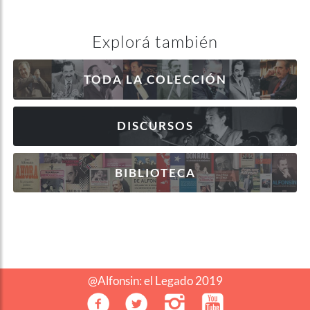
Explorá también
TODA LA COLECCIÓN
DISCURSOS
BIBLIOTECA
@Alfonsin: el Legado 2019