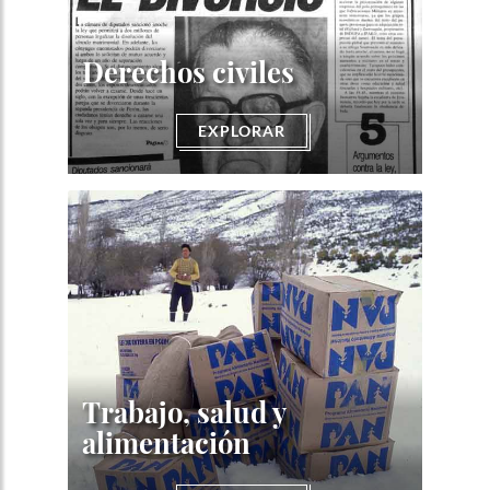
Derechos civiles
EXPLORAR
Trabajo, salud y
alimentación