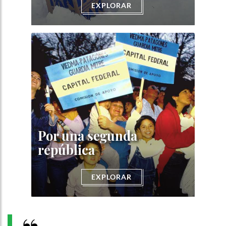
EXPLORAR
Por una segunda
república
EXPLORAR