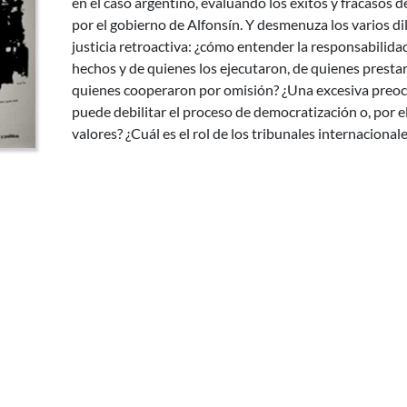
en el caso argentino, evaluando los éxitos y fracasos de
por el gobierno de Alfonsín. Y desmenuza los varios d
justicia retroactiva: ¿cómo entender la responsabilida
hechos y de quienes los ejecutaron, de quienes presta
quienes cooperaron por omisión? ¿Una excesiva preoc
puede debilitar el proceso de democratización o, por el
valores? ¿Cuál es el rol de los tribunales internacional