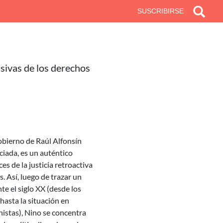
SUSCRIBIRSE
asivas de los derechos
obierno de Raúl Alfonsín
ciada, es un auténtico
es de la justicia retroactiva
s. Así, luego de trazar un
te el siglo XX (desde los
hasta la situación en
nistas), Nino se concentra