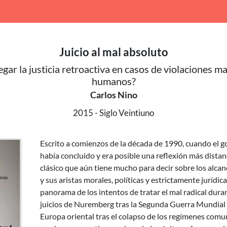
Juicio al mal absoluto
gar la justicia retroactiva en casos de violaciones m
humanos?
Carlos Nino
2015
Siglo Veintiuno
Escrito a comienzos de la década de 1990, cuando el g
había concluido y era posible una reflexión más distan
clásico que aún tiene mucho para decir sobre los alcanc
y sus aristas morales, políticas y estrictamente jurídica
panorama de los intentos de tratar el mal radical duran
juicios de Nuremberg tras la Segunda Guerra Mundial 
Europa oriental tras el colapso de los regímenes comu